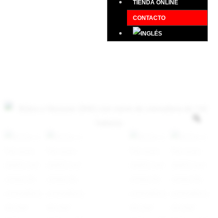
TIENDA ONLINE
CONTACTO
0